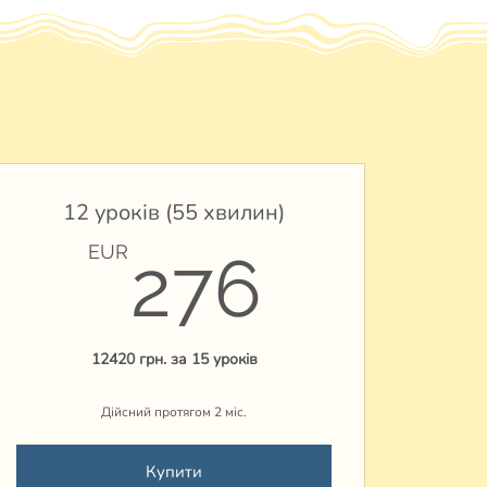
12 уроків (55 хвилин)
EUR
276E
EUR
276
12420 грн. за 15 уроків
Дійсний протягом 2 міс.
Купити