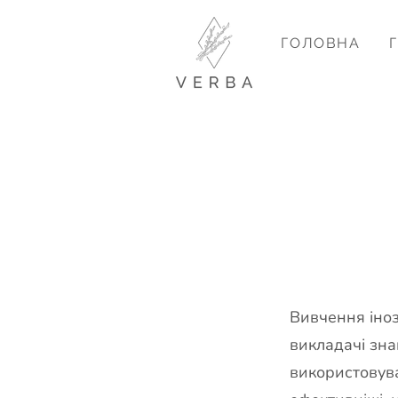
ГОЛОВНА
Вивчення іноз
викладачі зна
використовув