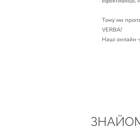
ефективніші, 
Тому ми пропо
VERBA!
Наші онлайн-
ЗНАЙО