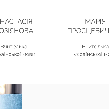
НАСТАСІЯ
МАРІЯ
ОЗІЯНОВА
ПРОСЦЕВИЧ
Вчителька
Вчителька
раїнської мови
української м