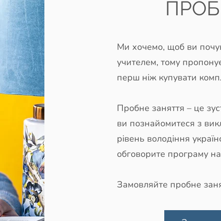
ПРОБ
Ми хочемо, щоб ви почу
учителем, тому пропону
перш ніж купувати компл
Пробне заняття – це зус
ви познайомитеся з вик
рівень володіння україн
обговорите програму на
Замовляйте пробне заня