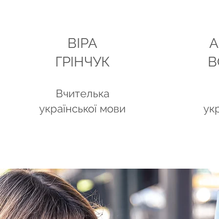
ВІРА
А
ГРІНЧУК
В
Вчителька
української мови
ук