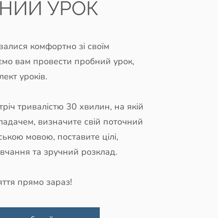
НИЙ УРОК
валися комфортно зі своїм
ємо вам провести пробний урок,
ект уроків.
тріч тривалістю 30 хвилин, на якій
ладачем, визначите свій поточний
ською мовою, поставите цілі,
вчання та зручний розклад.
ття прямо зараз!