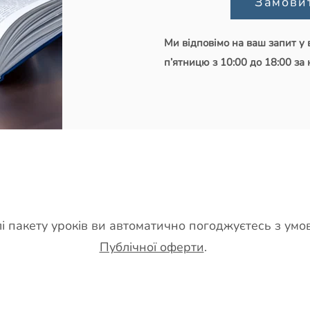
Замови
Ми відповімо на ваш запит у 
п’ятницю з 10:00 до 18:00 за 
і пакету уроків ви автоматично погоджуєтесь з умо
Публічної оферти
.