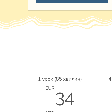
1 урок (85 хвилин)
4
34E
EUR
34