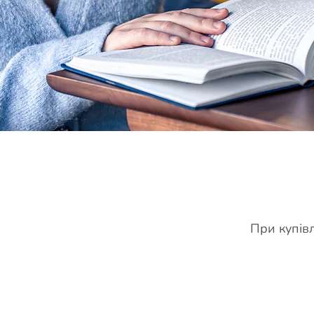
При купівл