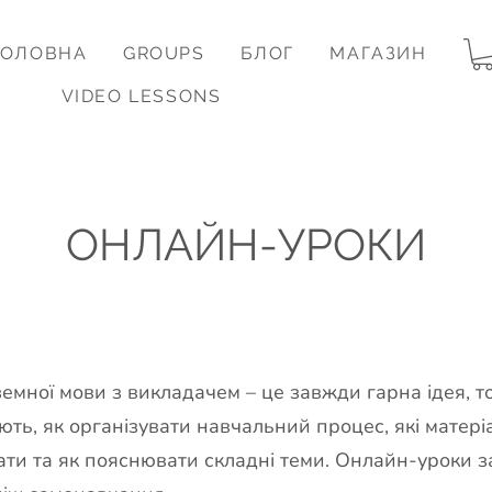
ГОЛОВНА
GROUPS
БЛОГ
МАГАЗИН
VIDEO LESSONS
ОНЛАЙН-УРОКИ
емної мови з викладачем – це завжди гарна ідея, т
ють, як організувати навчальний процес, які матері
ати та як пояснювати складні теми. Онлайн-уроки 