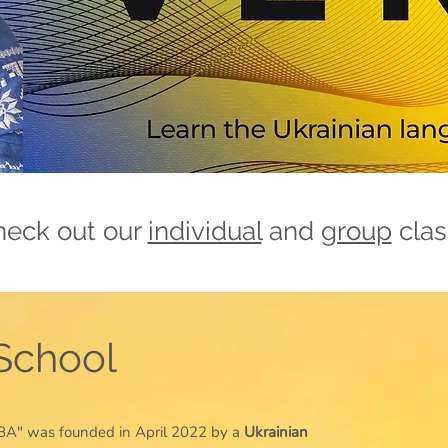
heck out our
individual
and
group
clas
School
BA" was founded in April 2022 by a
Ukrainian