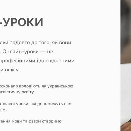
-УРОКИ
ки задовго до того, як вони
ю. Онлайн-уроки — це
 професійними і досвідченими
и офісу.
досконало володіють як українською,
гвістичну освіту.
товлені уроки, які допоможуть вам
ям.
чення мови та разом створимо