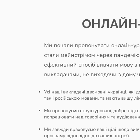
ОНЛАЙН
Ми почали пропонувати онлайн-уро
стали мейнстрімом через пандемі
ефективний спосіб вивчати мову з
викладачами, не виходячи з дому ч
Усі наші викладачі двомовні українці, які 
так і російською мовами, та мають вищу лін
Ми пропонуємо структуровані, добре підго
попрацювати над говорінням та аудіюванн
Ми завжди враховуємо ваші цілі щодо вив
програму відповідно до ваших потреб.