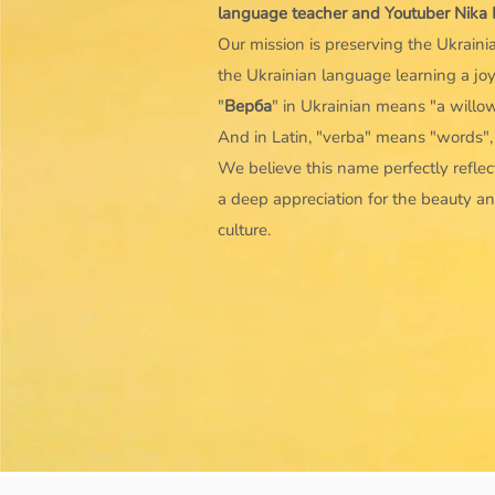
language teacher and Youtuber Nika
Our mission is preserving the Ukrain
the Ukrainian language learning a joy
"
Верба
" in Ukrainian means "a willow
And in Latin, "verba" means "words",
We believe this name perfectly reflect
a deep appreciation for the beauty a
culture.