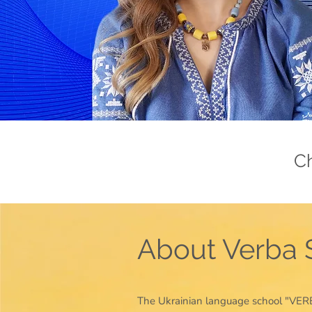
C
About Verba 
The Ukrainian language school "VER