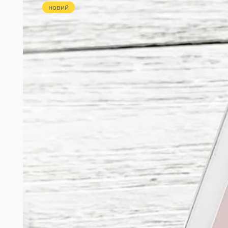
новий