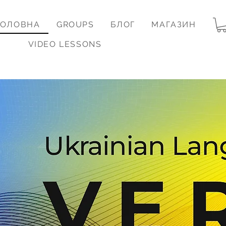
ГОЛОВНА
GROUPS
БЛОГ
МАГАЗИН
VIDEO LESSONS