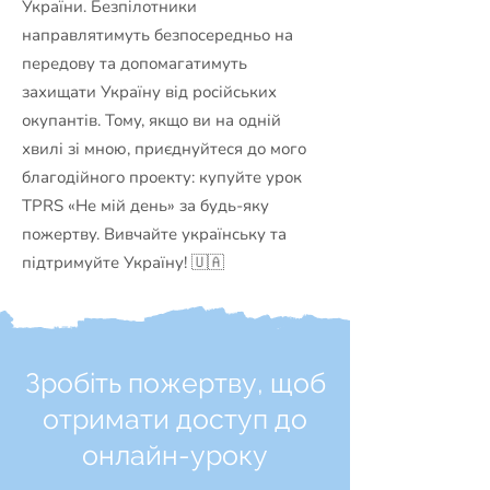
України. Безпілотники
направлятимуть безпосередньо на
передову та допомагатимуть
захищати Україну від російських
окупантів. Тому, якщо ви на одній
хвилі зі мною, приєднуйтеся до мого
благодійного проекту: купуйте урок
TPRS «Не мій день» за будь-яку
пожертву. Вивчайте українську та
підтримуйте Україну! 🇺🇦
Зробіть пожертву, щоб
отримати доступ до
онлайн-уроку