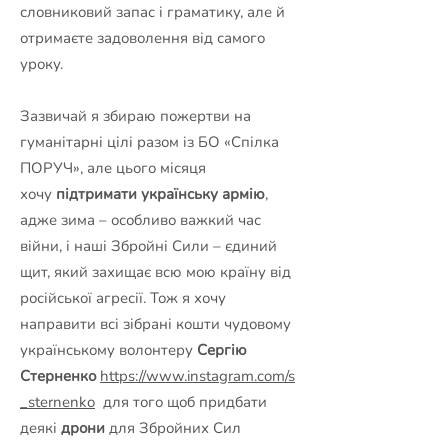
словниковий запас і граматику, але й
отримаєте задоволення від самого
уроку.
Зазвичай я збираю пожертви на
гуманітарні цілі разом із БО «Спілка
ПОРУЧ», але цього місяця
хочу
підтримати українську армію
,
адже зима – особливо важкий час
війни, і наші Збройні Сили – єдиний
щит, який захищає всю мою країну від
російської агресії. Тож я хочу
направити всі зібрані кошти чудовому
українському волонтеру
Сергію
Стерненко
https://www.instagram.com/s
_sternenko
для того щоб придбати
деякі
дрони
для Збройних Сил