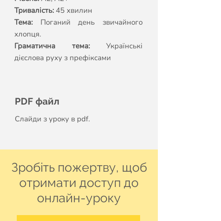
Тривалість:
45 хвилин
Тема:
Поганий день звичайного
хлопця.
Граматична тема:
Українські
дієслова руху з префіксами
PDF файл
Слайди з уроку в pdf.
Зробіть пожертву, щоб
отримати доступ до
онлайн-уроку