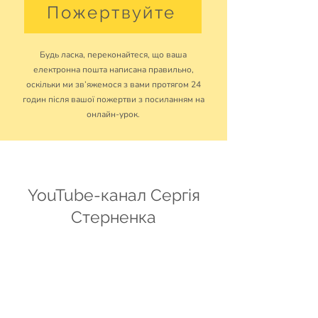
Пожертвуйте
Будь ласка, переконайтеся, що ваша
електронна пошта написана правильно,
оскільки ми зв’яжемося з вами протягом 24
годин після вашої пожертви з посиланням на
онлайн-урок.
YouTube-канал Сергія
Стерненка