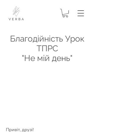
Благодійність
Урок
ТПРС
"Не мій день"
Привіт, друзі!